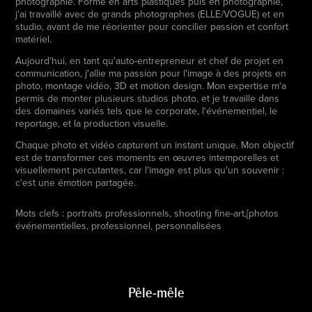
photographie. Formé en arts plastiques puis en photographie,
j'ai travaillé avec de grands photographes (ELLE/VOGUE) et en
studio, avant de me réorienter pour concilier passion et confort
matériel.
Aujourd'hui, en tant qu'auto-entrepreneur et chef de projet en
communication, j'allie ma passion pour l'image à des projets en
photo, montage vidéo, 3D et motion design. Mon expertise m'a
permis de monter plusieurs studios photo, et je travaille dans
des domaines variés tels que le corporate, l'événementiel, le
reportage, et la production visuelle.
Chaque photo et vidéo capturent un instant unique. Mon objectif
est de transformer ces moments en œuvres intemporelles et
visuellement percutantes, car l'image est plus qu'un souvenir :
c'est une émotion partagée.
Mots clefs : portraits professionnels, shooting fine-art,[photos
événementielles, professionnel, personnalisées
Pêle-mêle